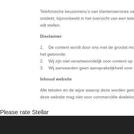
Telefonische keuzemenu’s van klantenservices van
ontdekt, bijvoorbeeld in het overzicht van een te
wilt stellen.
Disclaimer
:
1. De content wordt door ons met de grootst mog
het getoonde.
2. Wij zijn niet verantwoordelijk voor content 
3. Wij aanvaarden geen aansprakelijkheid voor 
Inhoud website
Alle teksten en de wijze waarop deze worden geto
deze website mag niet voor commerciële doelein
Please rate Stellar