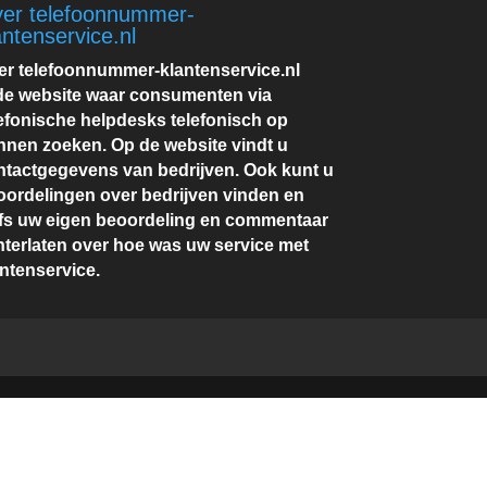
er telefoonnummer-
antenservice.nl
er telefoonnummer-klantenservice.nl
 de website waar consumenten via
lefonische helpdesks telefonisch op
nnen zoeken. Op de website vindt u
ntactgegevens van bedrijven. Ook kunt u
oordelingen over bedrijven vinden en
lfs uw eigen beoordeling en commentaar
hterlaten over hoe was uw service met
ntenservice.