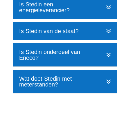
Is Stedin een
energieleverancier?
Is Stedin van de staat?
Is Stedin onderdeel van
Eneco?
Wat doet Stedin met
meterstanden?