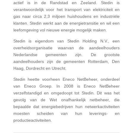
actief is in de Randstad en Zeeland. Stedin is
verantwoordelijk voor het transport van elektriciteit en
gas naar circa 2,3 miljoen huishoudens en industriële
klanten. Stedin werkt aan de energietransitie en wil een
leefomgeving vol nieuwe energie mogelijk maken.
Stedin is eigendom van Stedin Holding N.V., een
overheidsorganisatie waarvan de aandeelhouders
Nederlandse gemeenten zijn. De grootste
aandeelhouders zijn de gemeenten Rotterdam, Den
Haag, Dordrecht en Utrecht.
Stedin heette voorheen Eneco NetBeheer, onderdeel
van Eneco Groep. In 2008 is Eneco NetBeheer
verzelfstandigd en omgedoopt tot Stedin. Dit was het
gevolg van de Wet onafhankelijk netbeheer, die
bepaalde dat energiebedrijven hun netwerkactiviteiten
moesten scheiden van hun leverings- en
productieactiviteiten.