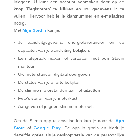
inloggen. U kunt een account aanmaken door op de
knop ‘Registreren’ te klikken en uw gegevens in te
vullen. Hiervoor heb je je klantnummer en e-mailadres
nodig.
Met
Mijn Stedin
kun je:
Je aansluitgegevens, energieleverancier en de
capaciteit van je aansluiting bekijken.
Een afspraak maken of verzetten met een Stedin
monteur
Uw meterstanden digitaal doorgeven
De status van je offerte bekijken
De slimme meterstanden aan- of uitzetten
Foto’s sturen van je meterkast
Aangeven of je geen slimme meter wilt
Om de Stedin app te downloaden kun je naar de
App
Store
of
Google Play
. De app is gratis en biedt je
dezelfde opties als je desktopversie van de persoonlijke