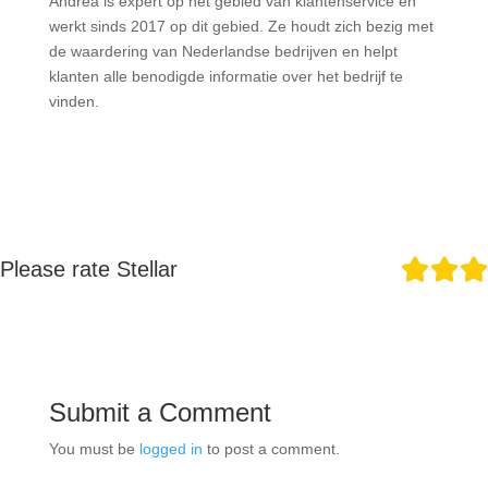
Andrea is expert op het gebied van klantenservice en
werkt sinds 2017 op dit gebied. Ze houdt zich bezig met
de waardering van Nederlandse bedrijven en helpt
klanten alle benodigde informatie over het bedrijf te
vinden.
Please rate Stellar
Submit a Comment
You must be
logged in
to post a comment.