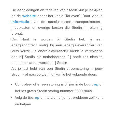
De aanbiedingen en tarieven van Stedin kun je bekijken
op de
website
onder het kopje ‘Tarieven’. Daar vind je
informatie
over de aansluitkosten, transportkosten,
meetkosten en overige kosten die Stedin in rekening
brengt.
Om klant te worden bij Stedin heb je een
energiecontract nodig bij een energieleverancier van
jouw keuze. Je energieleverancier meldt je vervolgens
aan bij Stedin als netbeheerder. Jij hoeft zelf niets te
doen om klant te worden bij Stedin.
Als je last hebt van een Stedin stroomstoring in jouw
stroom- of gasvoorziening, kun je het volgende doen:
Controleer of er een storing is bij jou in de buurt
op
of
bel het gratis Stedin storing nummer 0800-9009.
Volg de tips
op
om te zien of je het probleem zelf kunt
verhelpen.