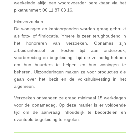
weekeinde altijd een woordvoerder bereikbaar via het
piketnummer: 06 11 87 63 16.
Filmverzoeken
De woningen en kantoorpanden worden graag gebruikt
als foto- of filmlocatie. Ymere is zeer terughoudend in
het honoreren van verzoeken. Opnames zijn
arbeidsintensief en kosten tijd aan onderzoek,
voorbereiding en begeleiding. Tijd die ze nodig hebben
om hun huurders te helpen en hun woningen te
beheren. Uitzonderingen maken ze voor producties die
gaan over het bezit en de volkshuisvesting in het
algemeen.
Verzoeken ontvangen ze graag minimaal 15 werkdagen
voor de opnamedag. Op deze manier is er voldoende
tijd om de aanvraag inhoudelijk te beoordelen en
eventuele begeleiding te regelen.