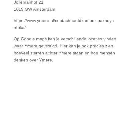
Jollemanhof 21
1019 GW Amsterdam
https://www.ymere.nl/contact/hoofdkantoor-pakhuys-
afrika/
Op Google maps kan je verschillende locaties vinden
waar Ymere gevestigd. Hier kan je ook precies zien
hoeveel sterren achter Ymere staan en hoe mensen
denken over Ymere.