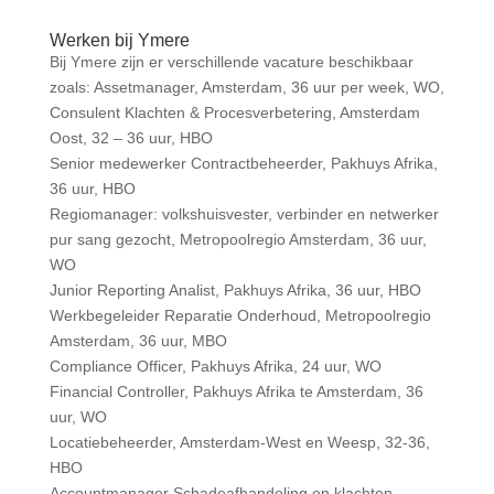
Werken bij Ymere
Bij Ymere zijn er verschillende vacature beschikbaar
zoals: Assetmanager, Amsterdam, 36 uur per week, WO,
Consulent Klachten & Procesverbetering, Amsterdam
Oost, 32 – 36 uur, HBO
Senior medewerker Contractbeheerder, Pakhuys Afrika,
36 uur, HBO
Regiomanager: volkshuisvester, verbinder en netwerker
pur sang gezocht, Metropoolregio Amsterdam, 36 uur,
WO
Junior Reporting Analist, Pakhuys Afrika, 36 uur, HBO
Werkbegeleider Reparatie Onderhoud, Metropoolregio
Amsterdam, 36 uur, MBO
Compliance Officer, Pakhuys Afrika, 24 uur, WO
Financial Controller, Pakhuys Afrika te Amsterdam, 36
uur, WO
Locatiebeheerder, Amsterdam-West en Weesp, 32-36,
HBO
Accountmanager Schadeafhandeling en klachten