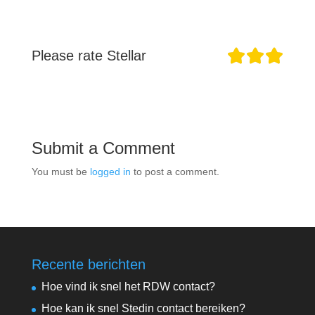
Please rate Stellar
Submit a Comment
You must be
logged in
to post a comment.
Recente berichten
Hoe vind ik snel het RDW contact?
Hoe kan ik snel Stedin contact bereiken?