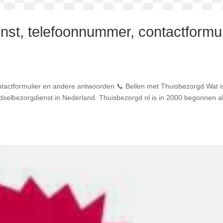
nst, telefoonnummer, contactformul
tactformulier en andere antwoorden 📞 Bellen met Thuisbezorgd Wat i
dselbezorgdienst in Nederland. Thuisbezorgd nl is in 2000 begonnen a