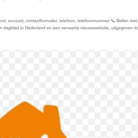
bot, account, contactformulier, telefoon, telefoonnummer 📞 Bellen me
en dagblad in Nederland en een verwante nieuwswebsite, uitgegeven do