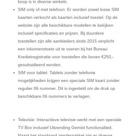
koop is in diverse winkels.
SIM only of met telefoon: Er worden zowel losse SIM
kaarten verkocht als kaarten inclusief toestel. Op de
website zijn alle beschikbare modellen te bekijken
inclusief specificaties en prijzen. Bij duurdere
toestellen zijn alle aanbieders sinds 2015 verplicht
een inkomenstoets uit te voeren bij het Bureau
Kredietregistratie voor toestellen die boven €250,-
gesubsidieerd worden.
SIM voor tablet: Tablets zonder telefonie
mogelijkheden krijgen een speciale SIM kaart zonder
regulier 06 nummer. Dit is ingesteld om de druk op
beschikbare 06 nummers te verlagen.
Televisie: Interactieve televisie werkt met een speciale
TV Box inclusief Uitzending Gemist functionaliteit.
Naast het standaard zenderpakket zijn er diverse